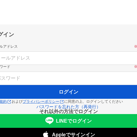
グイン
ルアドレス
ワード
ログイン
規約
および
プライバシーポリシー
に同意の上、
ログインしてください
パスワードを忘れた方（再発行）
それ以外の方法でログイン
LINEでログイン
Appleでサインイン