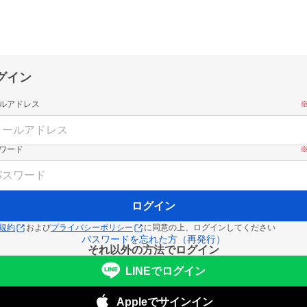
グイン
ルアドレス
ワード
ログイン
規約
および
プライバシーポリシー
に同意の上、
ログインしてください
パスワードを忘れた方（再発行）
それ以外の方法でログイン
LINEでログイン
Appleでサインイン