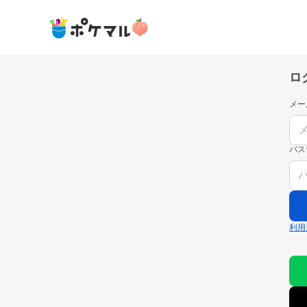
ロ
メー
パス
利用