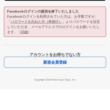
Facebookログインの提供を終了いたしました
Facebookログインを利用されていた方は、お手数ですが、
「
パスワードを忘れた方（再発行）
」よりパスワードを設定
していただき、メールアドレスでのログインをお願いいたし
ます。（
詳細
）
アカウントをお持ちでない方
新規会員登録
Copyright 2026 Ame Kaze Taiyo, Inc.