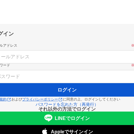
グイン
ルアドレス
ワード
ログイン
規約
および
プライバシーポリシー
に同意の上、
ログインしてください
パスワードを忘れた方（再発行）
それ以外の方法でログイン
LINEでログイン
Appleでサインイン