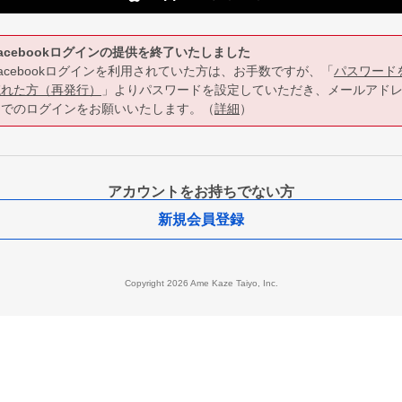
acebookログインの提供を終了いたしました
acebookログインを利用されていた方は、お手数ですが、「
パスワード
忘れた方（再発行）
」よりパスワードを設定していただき、メールアド
スでのログインをお願いいたします。（
詳細
）
アカウントをお持ちでない方
新規会員登録
Copyright 2026 Ame Kaze Taiyo, Inc.