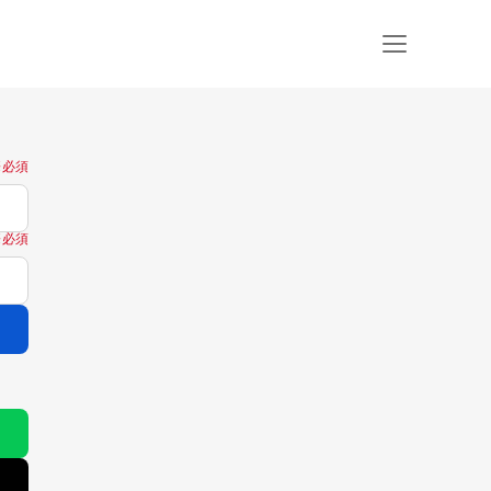
※必須
※必須