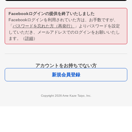
Facebookログインの提供を終了いたしました
Facebookログインを利用されていた方は、お手数ですが、
「
パスワードを忘れた方（再発行）
」よりパスワードを設定
していただき、メールアドレスでのログインをお願いいたし
ます。（
詳細
）
アカウントをお持ちでない方
新規会員登録
Copyright 2026 Ame Kaze Taiyo, Inc.