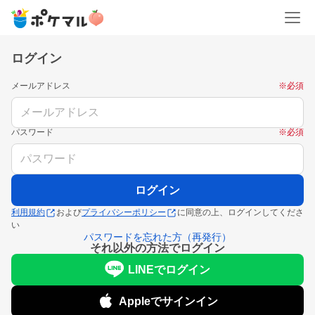
ログイン
メールアドレス
※必須
パスワード
※必須
ログイン
利用規約
および
プライバシーポリシー
に同意の上、
ログインしてくださ
い
パスワードを忘れた方（再発行）
それ以外の方法でログイン
LINEでログイン
Appleでサインイン