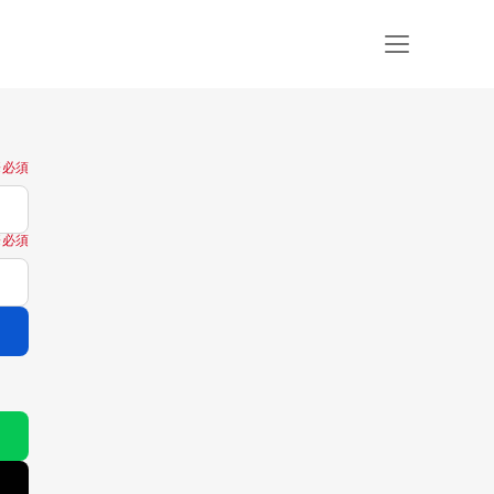
※必須
※必須