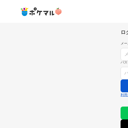
ロ
メー
パス
利用