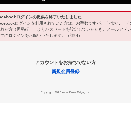
acebookログインの提供を終了いたしました
acebookログインを利用されていた方は、お手数ですが、「
パスワード
忘れた方（再発行）
」よりパスワードを設定していただき、メールアド
スでのログインをお願いいたします。（
詳細
）
アカウントをお持ちでない方
新規会員登録
Copyright 2026 Ame Kaze Taiyo, Inc.