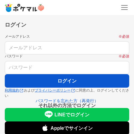
ログイン
メールアドレス
※必須
パスワード
※必須
ログイン
利用規約
および
プライバシーポリシー
に同意の上、
ログインしてくださ
い
パスワードを忘れた方（再発行）
それ以外の方法でログイン
LINEでログイン
Appleでサインイン