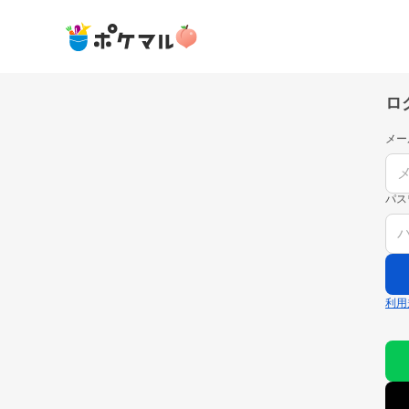
ロ
メー
パス
利用