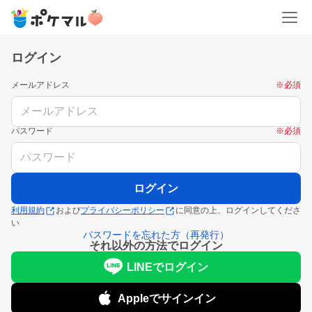
ログイン
メールアドレス
※必須
パスワード
※必須
ログイン
利用規約
および
プライバシーポリシー
に同意の上、
ログインしてくださ
い
パスワードを忘れた方（再発行）
それ以外の方法でログイン
LINEでログイン
Appleでサインイン