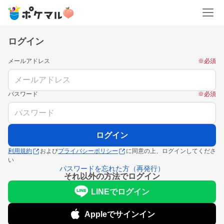
ログイン
メールアドレス
※必須
パスワード
※必須
ログイン
利用規約
および
プライバシーポリシー
に同意の上、
ログインしてくださ
い
パスワードを忘れた方（再発行）
それ以外の方法でログイン
LINEでログイン
Appleでサインイン