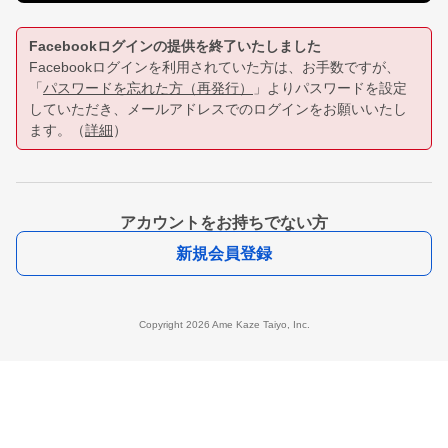
Facebookログインの提供を終了いたしました
Facebookログインを利用されていた方は、お手数ですが、
「
パスワードを忘れた方（再発行）
」よりパスワードを設定
していただき、メールアドレスでのログインをお願いいたし
ます。（
詳細
）
アカウントをお持ちでない方
新規会員登録
Copyright 2026 Ame Kaze Taiyo, Inc.