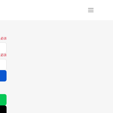
※必須
※必須