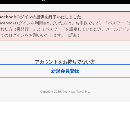
acebookログインの提供を終了いたしました
acebookログインを利用されていた方は、お手数ですが、「
パスワード
忘れた方（再発行）
」よりパスワードを設定していただき、メールアド
スでのログインをお願いいたします。（
詳細
）
アカウントをお持ちでない方
新規会員登録
Copyright 2026 Ame Kaze Taiyo, Inc.