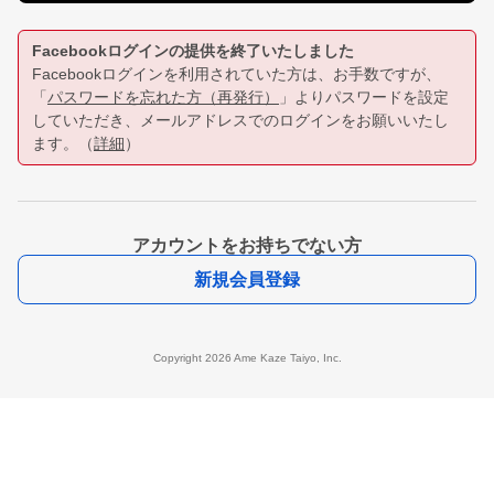
Facebookログインの提供を終了いたしました
Facebookログインを利用されていた方は、お手数ですが、
「
パスワードを忘れた方（再発行）
」よりパスワードを設定
していただき、メールアドレスでのログインをお願いいたし
ます。（
詳細
）
アカウントをお持ちでない方
新規会員登録
Copyright 2026 Ame Kaze Taiyo, Inc.