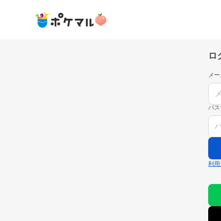
ロ
メー
パス
利用