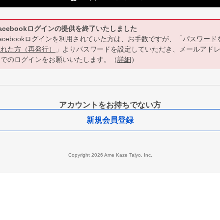
acebookログインの提供を終了いたしました
acebookログインを利用されていた方は、お手数ですが、「
パスワード
忘れた方（再発行）
」よりパスワードを設定していただき、メールアド
スでのログインをお願いいたします。（
詳細
）
アカウントをお持ちでない方
新規会員登録
Copyright 2026 Ame Kaze Taiyo, Inc.