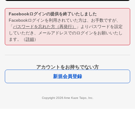
Facebookログインの提供を終了いたしました
Facebookログインを利用されていた方は、お手数ですが、
「
パスワードを忘れた方（再発行）
」よりパスワードを設定
していただき、メールアドレスでのログインをお願いいたし
ます。（
詳細
）
アカウントをお持ちでない方
新規会員登録
Copyright 2026 Ame Kaze Taiyo, Inc.