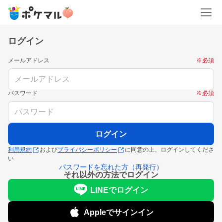
ログイン
メールアドレス
※必須
パスワード
※必須
ログイン
利用規約
および
プライバシーポリシー
に同意の上、
ログインしてくださ
い
パスワードを忘れた方（再発行）
それ以外の方法でログイン
LINEでログイン
Appleでサインイン