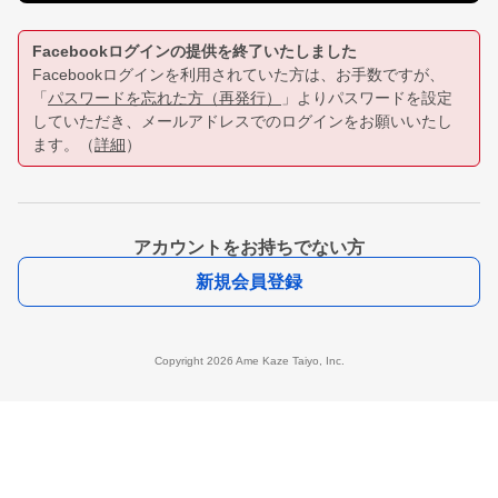
Facebookログインの提供を終了いたしました
Facebookログインを利用されていた方は、お手数ですが、
「
パスワードを忘れた方（再発行）
」よりパスワードを設定
していただき、メールアドレスでのログインをお願いいたし
ます。（
詳細
）
アカウントをお持ちでない方
新規会員登録
Copyright 2026 Ame Kaze Taiyo, Inc.