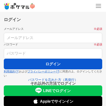
ログイン
メールアドレス
※必須
パスワード
※必須
ログイン
利用規約
および
プライバシーポリシー
に同意の上、
ログインしてくださ
い
パスワードを忘れた方（再発行）
それ以外の方法でログイン
LINEでログイン
Appleでサインイン