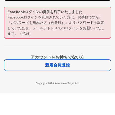
Facebookログインの提供を終了いたしました
Facebookログインを利用されていた方は、お手数ですが、
「
パスワードを忘れた方（再発行）
」よりパスワードを設定
していただき、メールアドレスでのログインをお願いいたし
ます。（
詳細
）
アカウントをお持ちでない方
新規会員登録
Copyright 2026 Ame Kaze Taiyo, Inc.