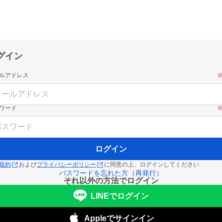
グイン
ルアドレス
ワード
ログイン
規約
および
プライバシーポリシー
に同意の上、
ログインしてください
パスワードを忘れた方（再発行）
それ以外の方法でログイン
LINEでログイン
Appleでサインイン