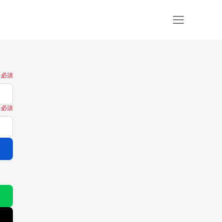
※必須
※必須