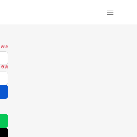
※必須
※必須