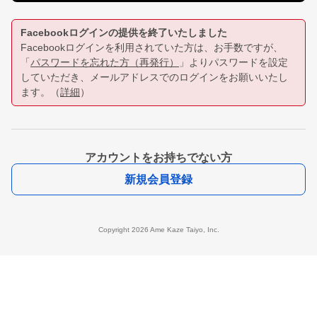
Facebookログインの提供を終了いたしました
Facebookログインを利用されていた方は、お手数ですが、
「
パスワードを忘れた方（再発行）
」よりパスワードを設定
していただき、メールアドレスでのログインをお願いいたし
ます。（
詳細
）
アカウントをお持ちでない方
新規会員登録
Copyright 2026 Ame Kaze Taiyo, Inc.