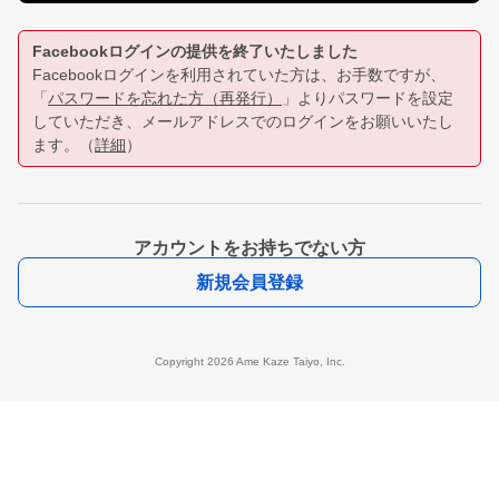
Facebookログインの提供を終了いたしました
Facebookログインを利用されていた方は、お手数ですが、
「
パスワードを忘れた方（再発行）
」よりパスワードを設定
していただき、メールアドレスでのログインをお願いいたし
ます。（
詳細
）
アカウントをお持ちでない方
新規会員登録
Copyright 2026 Ame Kaze Taiyo, Inc.