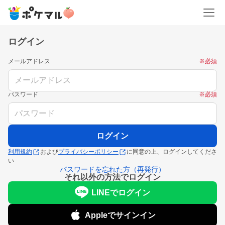
ログイン
メールアドレス
※必須
パスワード
※必須
ログイン
利用規約
および
プライバシーポリシー
に同意の上、
ログインしてくださ
い
パスワードを忘れた方（再発行）
それ以外の方法でログイン
LINEでログイン
Appleでサインイン