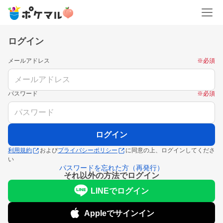
ログイン
メールアドレス
※必須
パスワード
※必須
ログイン
利用規約
および
プライバシーポリシー
に同意の上、
ログインしてくださ
い
パスワードを忘れた方（再発行）
それ以外の方法でログイン
LINEでログイン
Appleでサインイン