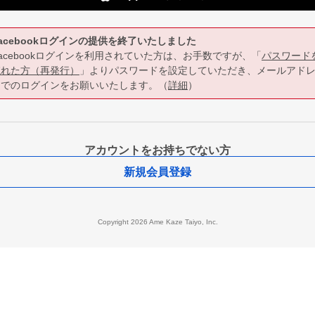
acebookログインの提供を終了いたしました
acebookログインを利用されていた方は、お手数ですが、「
パスワード
忘れた方（再発行）
」よりパスワードを設定していただき、メールアド
スでのログインをお願いいたします。（
詳細
）
アカウントをお持ちでない方
新規会員登録
Copyright 2026 Ame Kaze Taiyo, Inc.