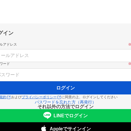
グイン
ルアドレス
ワード
ログイン
規約
および
プライバシーポリシー
に同意の上、
ログインしてください
パスワードを忘れた方（再発行）
それ以外の方法でログイン
LINEでログイン
Appleでサインイン