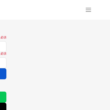
※必須
※必須