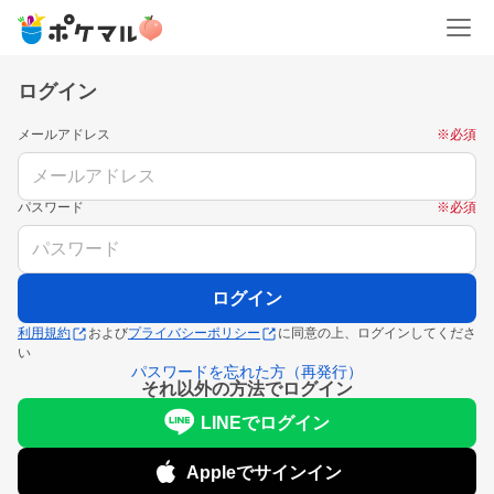
ログイン
メールアドレス
※必須
パスワード
※必須
ログイン
利用規約
および
プライバシーポリシー
に同意の上、
ログインしてくださ
い
パスワードを忘れた方（再発行）
それ以外の方法でログイン
LINEでログイン
Appleでサインイン