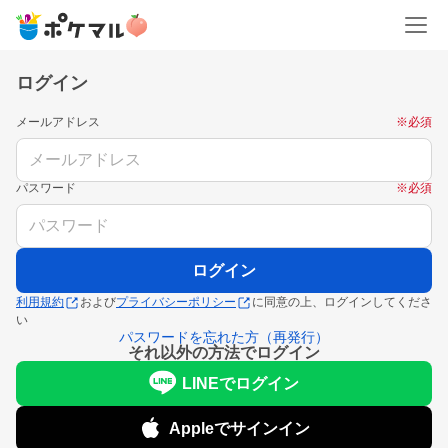
ログイン
メールアドレス
※必須
パスワード
※必須
ログイン
利用規約
および
プライバシーポリシー
に同意の上、
ログインしてくださ
い
パスワードを忘れた方（再発行）
それ以外の方法でログイン
LINEでログイン
Appleでサインイン