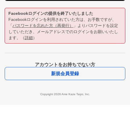
Facebookログインの提供を終了いたしました
Facebookログインを利用されていた方は、お手数ですが、
「
パスワードを忘れた方（再発行）
」よりパスワードを設定
していただき、メールアドレスでのログインをお願いいたし
ます。（
詳細
）
アカウントをお持ちでない方
新規会員登録
Copyright 2026 Ame Kaze Taiyo, Inc.