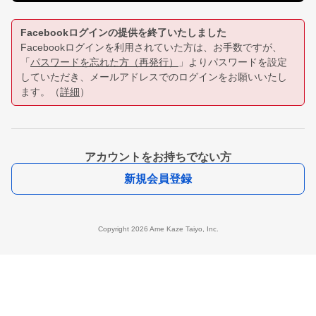
Facebookログインの提供を終了いたしました
Facebookログインを利用されていた方は、お手数ですが、
「
パスワードを忘れた方（再発行）
」よりパスワードを設定
していただき、メールアドレスでのログインをお願いいたし
ます。（
詳細
）
アカウントをお持ちでない方
新規会員登録
Copyright 2026 Ame Kaze Taiyo, Inc.