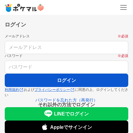
ログイン
メールアドレス
※必須
パスワード
※必須
ログイン
利用規約
および
プライバシーポリシー
に同意の上、
ログインしてくださ
い
パスワードを忘れた方（再発行）
それ以外の方法でログイン
LINEでログイン
Appleでサインイン