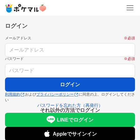
ログイン
メールアドレス
※必須
パスワード
※必須
ログイン
利用規約
および
プライバシーポリシー
に同意の上、
ログインしてくださ
い
パスワードを忘れた方（再発行）
それ以外の方法でログイン
LINEでログイン
Appleでサインイン