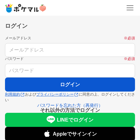
ログイン
メールアドレス
※必須
パスワード
※必須
ログイン
利用規約
および
プライバシーポリシー
に同意の上、
ログインしてくださ
い
パスワードを忘れた方（再発行）
それ以外の方法でログイン
LINEでログイン
Appleでサインイン