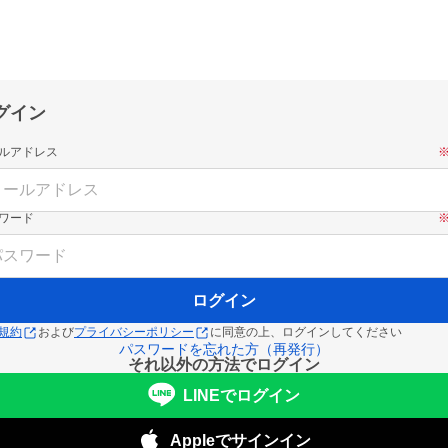
グイン
ルアドレス
ワード
ログイン
規約
および
プライバシーポリシー
に同意の上、
ログインしてください
パスワードを忘れた方（再発行）
それ以外の方法でログイン
LINEでログイン
Appleでサインイン