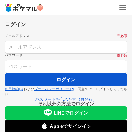
ログイン
メールアドレス
※必須
パスワード
※必須
ログイン
利用規約
および
プライバシーポリシー
に同意の上、
ログインしてくださ
い
パスワードを忘れた方（再発行）
それ以外の方法でログイン
LINEでログイン
Appleでサインイン