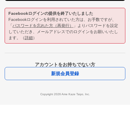
Facebookログインの提供を終了いたしました
Facebookログインを利用されていた方は、お手数ですが、
「
パスワードを忘れた方（再発行）
」よりパスワードを設定
していただき、メールアドレスでのログインをお願いいたし
ます。（
詳細
）
アカウントをお持ちでない方
新規会員登録
Copyright 2026 Ame Kaze Taiyo, Inc.