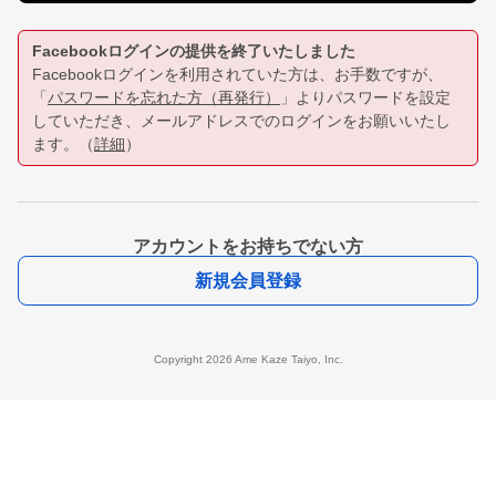
Facebookログインの提供を終了いたしました
Facebookログインを利用されていた方は、お手数ですが、
「
パスワードを忘れた方（再発行）
」よりパスワードを設定
していただき、メールアドレスでのログインをお願いいたし
ます。（
詳細
）
アカウントをお持ちでない方
新規会員登録
Copyright 2026 Ame Kaze Taiyo, Inc.