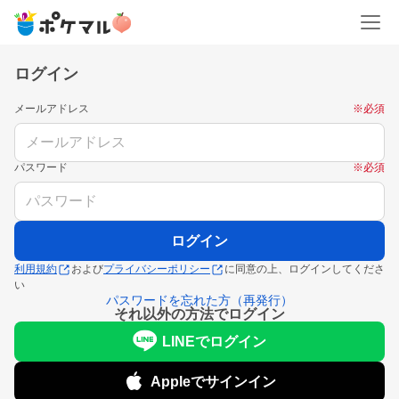
ログイン
メールアドレス
※必須
パスワード
※必須
ログイン
利用規約
および
プライバシーポリシー
に同意の上、
ログインしてくださ
い
パスワードを忘れた方（再発行）
それ以外の方法でログイン
LINEでログイン
Appleでサインイン