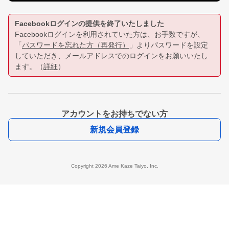
Facebookログインの提供を終了いたしました
Facebookログインを利用されていた方は、お手数ですが、
「
パスワードを忘れた方（再発行）
」よりパスワードを設定
していただき、メールアドレスでのログインをお願いいたし
ます。（
詳細
）
アカウントをお持ちでない方
新規会員登録
Copyright 2026 Ame Kaze Taiyo, Inc.