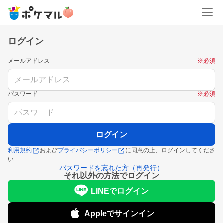
ログイン
メールアドレス
※必須
パスワード
※必須
ログイン
利用規約
および
プライバシーポリシー
に同意の上、
ログインしてくださ
い
パスワードを忘れた方（再発行）
それ以外の方法でログイン
LINEでログイン
Appleでサインイン