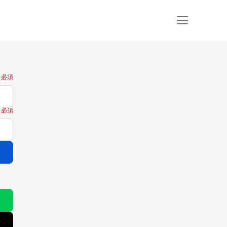
※必須
※必須