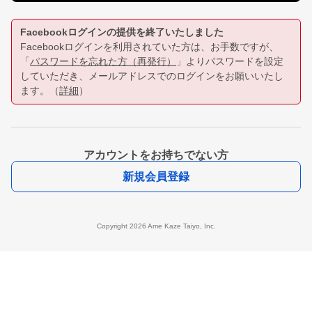
Facebookログインの提供を終了いたしました
Facebookログインを利用されていた方は、お手数ですが、
「
パスワードを忘れた方（再発行）
」よりパスワードを設定
していただき、メールアドレスでのログインをお願いいたし
ます。（
詳細
）
アカウントをお持ちでない方
新規会員登録
Copyright 2026 Ame Kaze Taiyo, Inc.