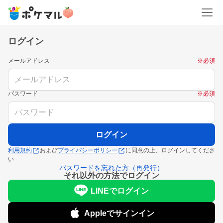
ログイン
メールアドレス
※必須
パスワード
※必須
ログイン
利用規約
および
プライバシーポリシー
に同意の上、
ログインしてくださ
い
パスワードを忘れた方（再発行）
それ以外の方法でログイン
LINEでログイン
Appleでサインイン