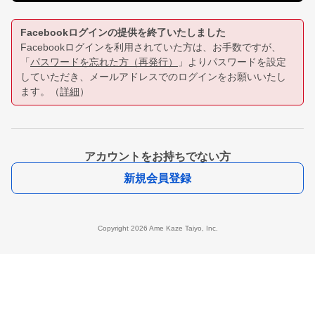
Facebookログインの提供を終了いたしました
Facebookログインを利用されていた方は、お手数ですが、
「
パスワードを忘れた方（再発行）
」よりパスワードを設定
していただき、メールアドレスでのログインをお願いいたし
ます。（
詳細
）
アカウントをお持ちでない方
新規会員登録
Copyright 2026 Ame Kaze Taiyo, Inc.