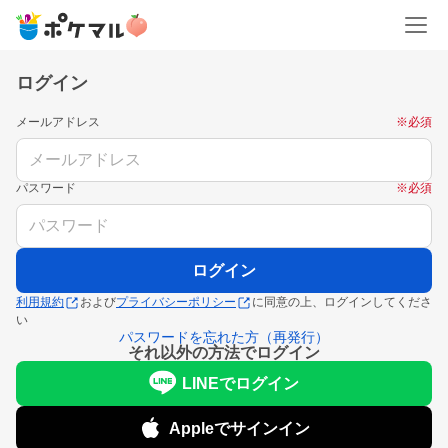
ログイン
メールアドレス
※必須
パスワード
※必須
ログイン
利用規約
および
プライバシーポリシー
に同意の上、
ログインしてくださ
い
パスワードを忘れた方（再発行）
それ以外の方法でログイン
LINEでログイン
Appleでサインイン