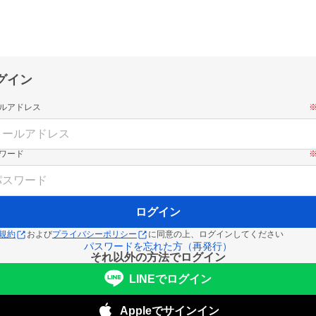
グイン
ルアドレス
ワード
ログイン
規約
および
プライバシーポリシー
に同意の上、
ログインしてください
パスワードを忘れた方（再発行）
それ以外の方法でログイン
LINEでログイン
Appleでサインイン