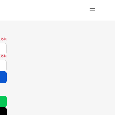
※必須
※必須