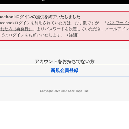
acebookログインの提供を終了いたしました
acebookログインを利用されていた方は、お手数ですが、「
パスワード
忘れた方（再発行）
」よりパスワードを設定していただき、メールアド
スでのログインをお願いいたします。（
詳細
）
アカウントをお持ちでない方
新規会員登録
Copyright 2026 Ame Kaze Taiyo, Inc.