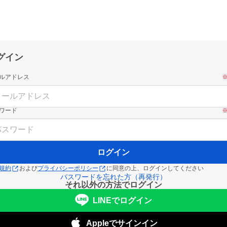
グイン
ルアドレス
ワード
ログイン
規約
および
プライバシーポリシー
に同意の上、
ログインしてください
パスワードを忘れた方（再発行）
それ以外の方法でログイン
LINEでログイン
Appleでサインイン