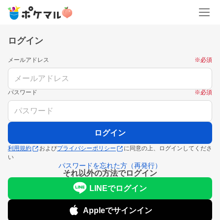
ログイン
メールアドレス
※必須
パスワード
※必須
ログイン
利用規約
および
プライバシーポリシー
に同意の上、
ログインしてくださ
い
パスワードを忘れた方（再発行）
それ以外の方法でログイン
LINEでログイン
Appleでサインイン