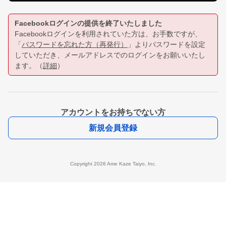
Facebookログインの提供を終了いたしました
Facebookログインを利用されていた方は、お手数ですが、
「
パスワードを忘れた方（再発行）
」よりパスワードを設定
していただき、メールアドレスでのログインをお願いいたし
ます。（
詳細
）
アカウントをお持ちでない方
新規会員登録
Copyright 2026 Ame Kaze Taiyo, Inc.