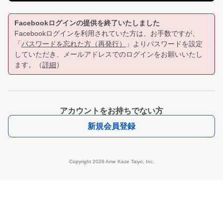
Facebookログインの提供を終了いたしました
Facebookログインを利用されていた方は、お手数ですが、
「
パスワードを忘れた方（再発行）
」よりパスワードを設定
していただき、メールアドレスでのログインをお願いいたし
ます。（
詳細
）
アカウントをお持ちでない方
新規会員登録
Copyright 2026 Ame Kaze Taiyo, Inc.