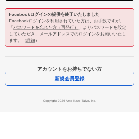
Facebookログインの提供を終了いたしました
Facebookログインを利用されていた方は、お手数ですが、
「
パスワードを忘れた方（再発行）
」よりパスワードを設定
していただき、メールアドレスでのログインをお願いいたし
ます。（
詳細
）
アカウントをお持ちでない方
新規会員登録
Copyright 2026 Ame Kaze Taiyo, Inc.