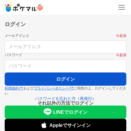
ログイン
メールアドレス
※必須
パスワード
※必須
ログイン
利用規約
および
プライバシーポリシー
に同意の上、
ログインしてくださ
い
パスワードを忘れた方（再発行）
それ以外の方法でログイン
LINEでログイン
Appleでサインイン